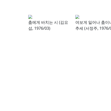
춤에게 바치는 시 (김요
여보게 일어나 춤이
섭, 1976/03)
추세 (서정주, 1976/0