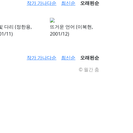
작가 가나다순
최신순
오래된순
빛 다리 (정한용,
뜨거운 언어 (이복현,
01/11)
2001/12)
작가 가나다순
최신순
오래된순
© 월간 춤