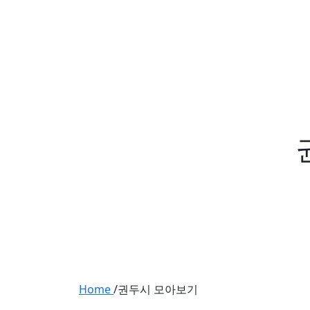
Home
/
권두시 모아보기