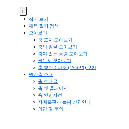
잡지 보기
제목 필자 검색
모아보기
춤 표지 모아보기
춤의 얼굴 모아보기
춤이 있는 풍경 모아보기
권두시 모아보기
춤 창간준비호 (1966년) 보기
월간춤 소개
춤 소개글
춤 옛 홈페이지
춤 인명사전
자매출판사 늘봄 신간안내
의견 및 문의