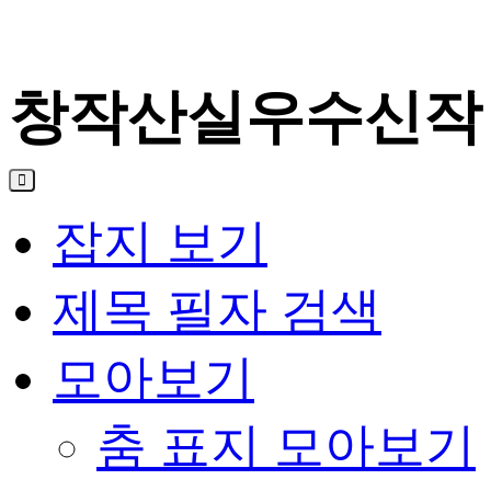
창작산실우수신작 
잡지 보기
제목 필자 검색
모아보기
춤 표지 모아보기