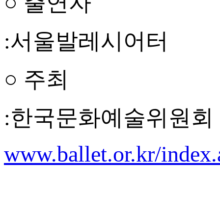
○ 출연자
:서울발레시어터
○ 주최
:한국문화예술위원회
www.ballet.or.kr/index.