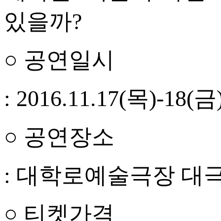
있을까?
○ 공연일시
: 2016.11.17(목)-18(금
○ 공연장소
: 대학로예술극장 대
○ 티켓가격