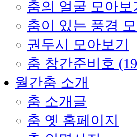
춤의 얼굴 모아보
춤이 있는 풍경 
권두시 모아보기
춤 창간준비호 (19
월간춤 소개
춤 소개글
춤 옛 홈페이지