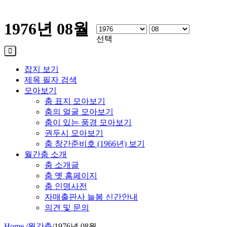
1976년 08월
선택
잡지 보기
제목 필자 검색
모아보기
춤 표지 모아보기
춤의 얼굴 모아보기
춤이 있는 풍경 모아보기
권두시 모아보기
춤 창간준비호 (1966년) 보기
월간춤 소개
춤 소개글
춤 옛 홈페이지
춤 인명사전
자매출판사 늘봄 신간안내
의견 및 문의
Home
/
월간춤
/
1976년 08월