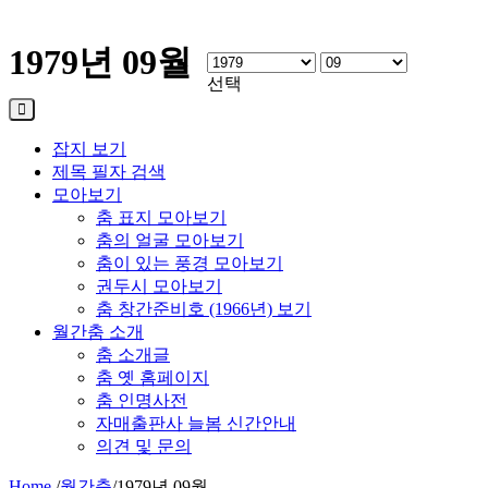
1979년 09월
선택
잡지 보기
제목 필자 검색
모아보기
춤 표지 모아보기
춤의 얼굴 모아보기
춤이 있는 풍경 모아보기
권두시 모아보기
춤 창간준비호 (1966년) 보기
월간춤 소개
춤 소개글
춤 옛 홈페이지
춤 인명사전
자매출판사 늘봄 신간안내
의견 및 문의
Home
/
월간춤
/
1979년 09월