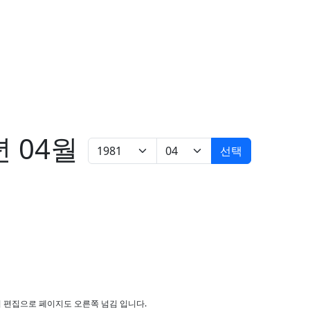
년 04월
선택
쓰기 편집으로 페이지도 오른쪽 넘김 입니다.