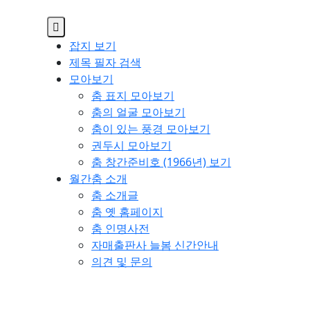
잡지 보기
제목 필자 검색
모아보기
춤 표지 모아보기
춤의 얼굴 모아보기
춤이 있는 풍경 모아보기
권두시 모아보기
춤 창간준비호 (1966년) 보기
월간춤 소개
춤 소개글
춤 옛 홈페이지
춤 인명사전
자매출판사 늘봄 신간안내
의견 및 문의