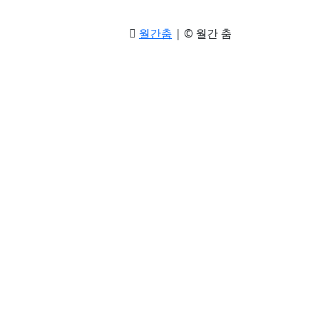
월간춤
|
© 월간 춤