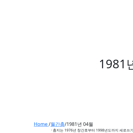
1981
Home
/
월간춤
/
1981년 04월
· 춤지는 1976년 창간호부터 1998년도까지 세로