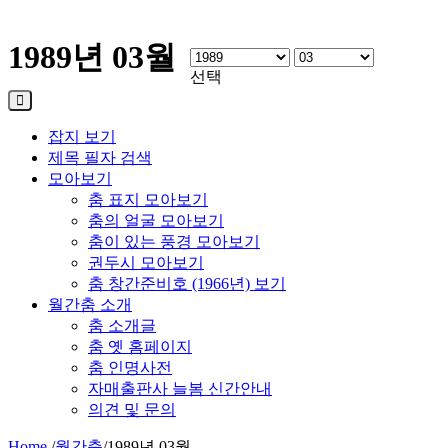
1989년 03월
선택
잡지 보기
제목 필자 검색
모아보기
춤 표지 모아보기
춤의 얼굴 모아보기
춤이 있는 풍경 모아보기
권두시 모아보기
춤 창간준비호 (1966년) 보기
월간춤 소개
춤 소개글
춤 옛 홈페이지
춤 인명사전
자매출판사 늘봄 신간안내
의견 및 문의
Home
/
월간춤
/
1989년 03월