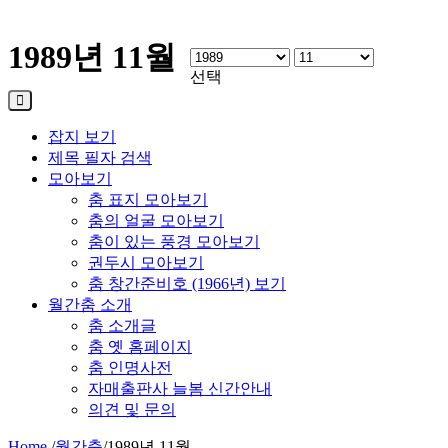
1989년 11월
선택
잡지 보기
제목 필자 검색
모아보기
춤 표지 모아보기
춤의 얼굴 모아보기
춤이 있는 풍경 모아보기
권두시 모아보기
춤 창간준비호 (1966년) 보기
월간춤 소개
춤 소개글
춤 옛 홈페이지
춤 인명사전
자매출판사 늘봄 신간안내
의견 및 문의
Home
/
월간춤
/
1989년 11월