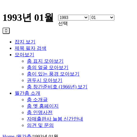
1993년 01월
선택
잡지 보기
제목 필자 검색
모아보기
춤 표지 모아보기
춤의 얼굴 모아보기
춤이 있는 풍경 모아보기
권두시 모아보기
춤 창간준비호 (1966년) 보기
월간춤 소개
춤 소개글
춤 옛 홈페이지
춤 인명사전
자매출판사 늘봄 신간안내
의견 및 문의
Home
/
월간춤
/
1993년 01월