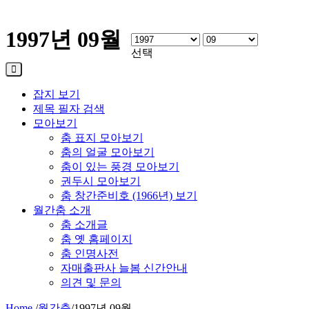
1997년 09월
선택
잡지 보기
제목 필자 검색
모아보기
춤 표지 모아보기
춤의 얼굴 모아보기
춤이 있는 풍경 모아보기
권두시 모아보기
춤 창간준비호 (1966년) 보기
월간춤 소개
춤 소개글
춤 옛 홈페이지
춤 인명사전
자매출판사 늘봄 신간안내
의견 및 문의
Home
/
월간춤
/
1997년 09월