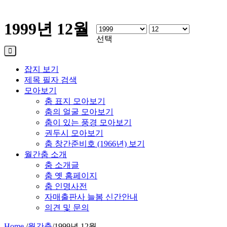
1999년 12월
선택
잡지 보기
제목 필자 검색
모아보기
춤 표지 모아보기
춤의 얼굴 모아보기
춤이 있는 풍경 모아보기
권두시 모아보기
춤 창간준비호 (1966년) 보기
월간춤 소개
춤 소개글
춤 옛 홈페이지
춤 인명사전
자매출판사 늘봄 신간안내
의견 및 문의
Home
/
월간춤
/
1999년 12월