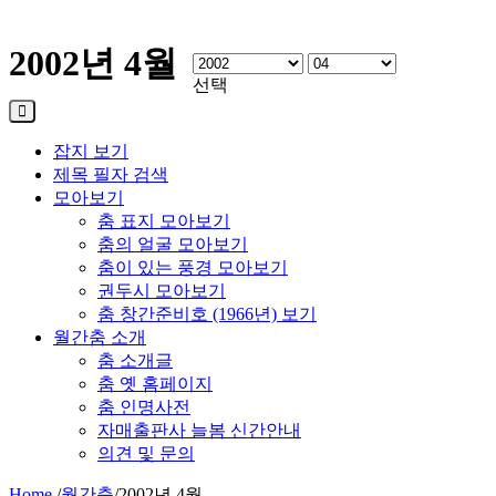
2002년 4월
선택
잡지 보기
제목 필자 검색
모아보기
춤 표지 모아보기
춤의 얼굴 모아보기
춤이 있는 풍경 모아보기
권두시 모아보기
춤 창간준비호 (1966년) 보기
월간춤 소개
춤 소개글
춤 옛 홈페이지
춤 인명사전
자매출판사 늘봄 신간안내
의견 및 문의
Home
/
월간춤
/
2002년 4월