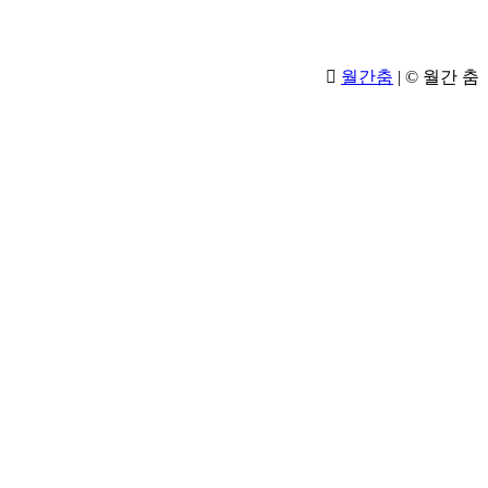
월간춤
|
© 월간 춤