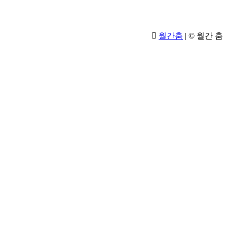
월간춤
|
© 월간 춤