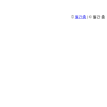
월간춤
|
© 월간 춤