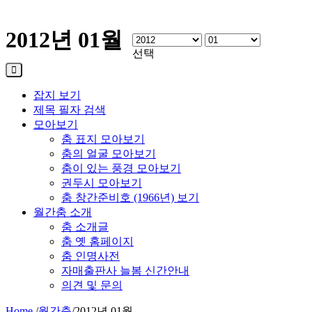
2012년 01월
선택
잡지 보기
제목 필자 검색
모아보기
춤 표지 모아보기
춤의 얼굴 모아보기
춤이 있는 풍경 모아보기
권두시 모아보기
춤 창간준비호 (1966년) 보기
월간춤 소개
춤 소개글
춤 옛 홈페이지
춤 인명사전
자매출판사 늘봄 신간안내
의견 및 문의
Home
/
월간춤
/
2012년 01월