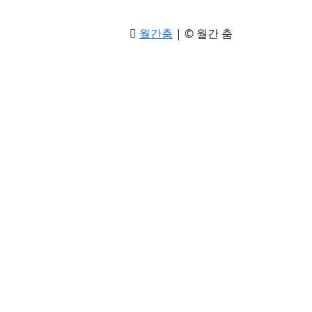
월간춤
|
© 월간 춤