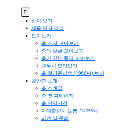
잡지 보기
제목 필자 검색
모아보기
춤 표지 모아보기
춤의 얼굴 모아보기
춤이 있는 풍경 모아보기
권두시 모아보기
춤 창간준비호 (1966년) 보기
월간춤 소개
춤 소개글
춤 옛 홈페이지
춤 인명사전
자매출판사 늘봄 신간안내
의견 및 문의