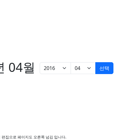
년 04월
선택
쓰기 편집으로 페이지도 오른쪽 넘김 입니다.