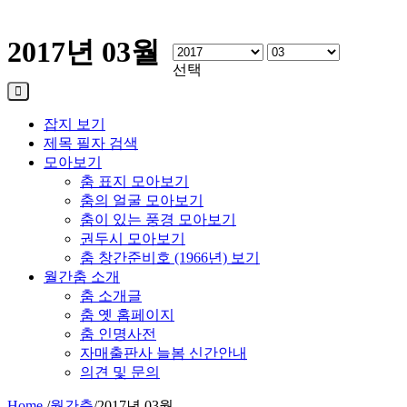
2017년 03월
선택
잡지 보기
제목 필자 검색
모아보기
춤 표지 모아보기
춤의 얼굴 모아보기
춤이 있는 풍경 모아보기
권두시 모아보기
춤 창간준비호 (1966년) 보기
월간춤 소개
춤 소개글
춤 옛 홈페이지
춤 인명사전
자매출판사 늘봄 신간안내
의견 및 문의
Home
/
월간춤
/
2017년 03월