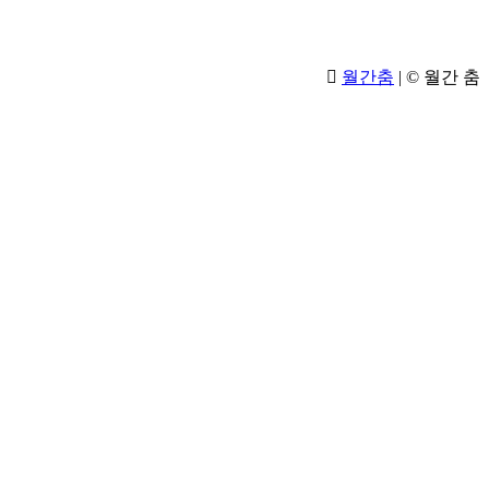
월간춤
|
© 월간 춤