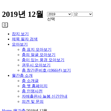
2019년 12월
선택
잡지 보기
제목 필자 검색
모아보기
춤 표지 모아보기
춤의 얼굴 모아보기
춤이 있는 풍경 모아보기
권두시 모아보기
춤 창간준비호 (1966년) 보기
월간춤 소개
춤 소개글
춤 옛 홈페이지
춤 인명사전
자매출판사 늘봄 신간안내
의견 및 문의
Home
/
월간춤
/
2019년 12월