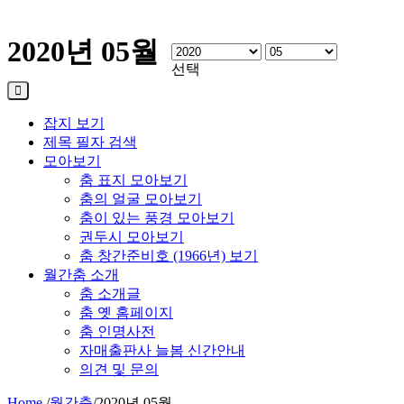
2020년 05월
선택
잡지 보기
제목 필자 검색
모아보기
춤 표지 모아보기
춤의 얼굴 모아보기
춤이 있는 풍경 모아보기
권두시 모아보기
춤 창간준비호 (1966년) 보기
월간춤 소개
춤 소개글
춤 옛 홈페이지
춤 인명사전
자매출판사 늘봄 신간안내
의견 및 문의
Home
/
월간춤
/
2020년 05월