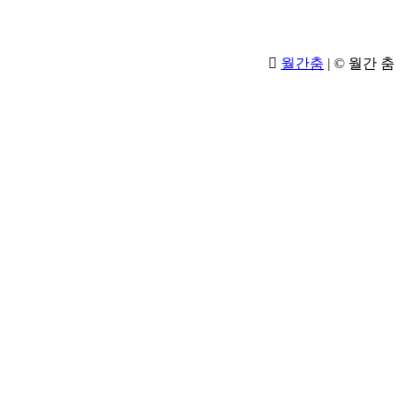
월간춤
|
© 월간 춤