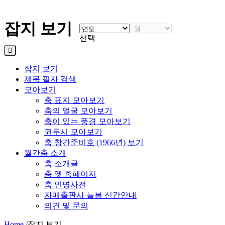
잡지 보기
선택
잡지 보기
제목 필자 검색
모아보기
춤 표지 모아보기
춤의 얼굴 모아보기
춤이 있는 풍경 모아보기
권두시 모아보기
춤 창간준비호 (1966년) 보기
월간춤 소개
춤 소개글
춤 옛 홈페이지
춤 인명사전
자매출판사 늘봄 신간안내
의견 및 문의
Home
/
잡지 보기