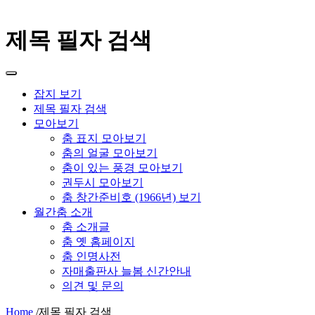
제목 필자 검색
잡지 보기
제목 필자 검색
모아보기
춤 표지 모아보기
춤의 얼굴 모아보기
춤이 있는 풍경 모아보기
권두시 모아보기
춤 창간준비호 (1966년) 보기
월간춤 소개
춤 소개글
춤 옛 홈페이지
춤 인명사전
자매출판사 늘봄 신간안내
의견 및 문의
Home
/
제목 필자 검색