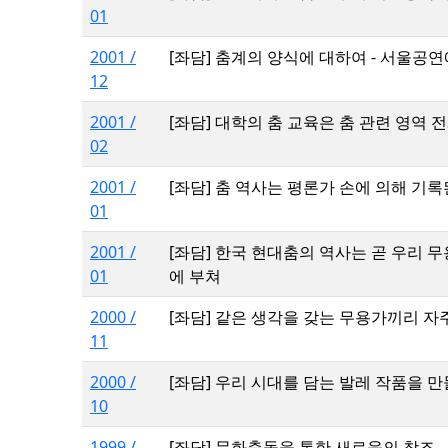
01
2001 /
[좌담] 춤계의 양식에 대하여 - 서울
12
2001 /
[좌담] 대학의 춤 교육은 춤 관련 영역
02
2001 /
[좌담] 춤 역사는 평론가 손에 의해 기
01
2001 /
[좌담] 한국 현대춤의 역사는 곧 우리 
01
에 부쳐
2000 /
[좌담] 같은 생각을 갖는 무용가끼리 자주
11
2000 /
[좌담] 우리 시대를 담는 발레 작품을 
10
1999 /
[좌담] 문화충돌을 통한 새로움의 창조 