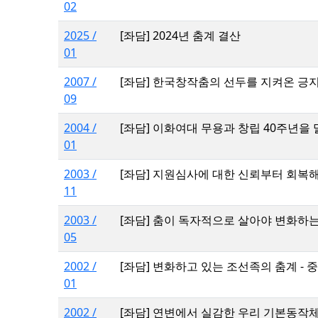
02
2025 /
[좌담] 2024년 춤계 결산
01
2007 /
[좌담] 한국창작춤의 선두를 지켜온 긍
09
2004 /
[좌담] 이화여대 무용과 창립 40주년을
01
2003 /
[좌담] 지원심사에 대한 신뢰부터 회복
11
2003 /
[좌담] 춤이 독자적으로 살아야 변화하는
05
2002 /
[좌담] 변화하고 있는 조선족의 춤계 - 
01
2002 /
[좌담] 연변에서 실감한 우리 기본동작체