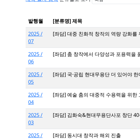
발행월
[분류명] 제목
2025 /
[좌담] 대중 친화적 창작의 역량 강화를
07
2025 /
[좌담] 춤 창작에서 다양성과 포용력을 
06
2025 /
[좌담] 국·공립 현대무용단 더 있어야 한
05
2025 /
[좌담] 예술 춤의 대중적 수용력을 위한
04
2025 /
[좌담] 김화숙&현대무용단사포 창단 40
03
2025 /
[좌담] 동시대 창작과 해외 진출