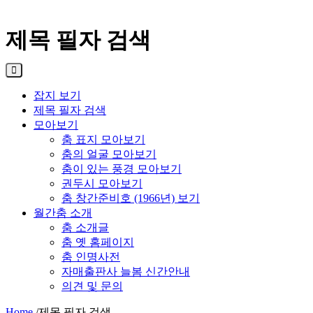
제목 필자 검색
잡지 보기
제목 필자 검색
모아보기
춤 표지 모아보기
춤의 얼굴 모아보기
춤이 있는 풍경 모아보기
권두시 모아보기
춤 창간준비호 (1966년) 보기
월간춤 소개
춤 소개글
춤 옛 홈페이지
춤 인명사전
자매출판사 늘봄 신간안내
의견 및 문의
Home
/
제목 필자 검색