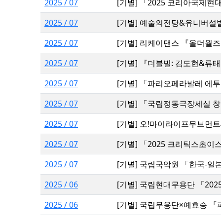
2025 / 07
[기별] 「2025 코리아국제
2025 / 07
[기별] 예술의전당&유니버설
2025 / 07
[기별] 리케이댄스 『올더월즈
2025 / 07
[기별] 『더블빌: 김도현&류
2025 / 07
[기별] 「파리오페라발레 에투알
2025 / 07
[기별] 「국립정동극장세실 창
2025 / 07
[기별] 오!마이라이프무브먼트
2025 / 07
[기별] 「2025 크리틱스초이
2025 / 07
[기별] 국립국악원 「한국-일
2025 / 06
[기별] 국립현대무용단 「202
2025 / 06
[기별] 국립무용단×예효승 