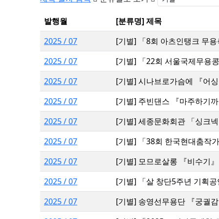
발행월
[분류명] 제목
2025 / 07
[기별] 「8회 아츠인탱크 무용
2025 / 07
[기별] 「22회 서울국제무용
2025 / 07
[기별] 시나브로가슴에 『어싱
2025 / 07
[기별] 주빈댄스 『마주하기까
2025 / 07
[기별] 세종문화회관 「싱크넥
2025 / 07
[기별] 「38회 한국현대춤작가
2025 / 07
[기별] 모므로살롱 『비수기』
2025 / 07
[기별] 「살 창단5주년 기획
2025 / 07
[기별] 송영선무용단 『궁궐감