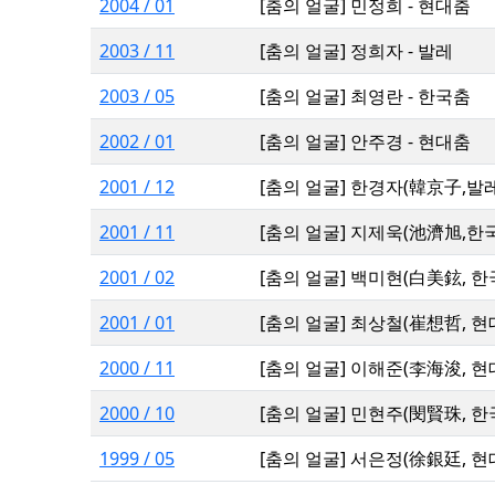
2004 / 01
[춤의 얼굴] 민정희 - 현대춤
2003 / 11
[춤의 얼굴] 정희자 - 발레
2003 / 05
[춤의 얼굴] 최영란 - 한국춤
2002 / 01
[춤의 얼굴] 안주경 - 현대춤
2001 / 12
[춤의 얼굴] 한경자(韓京子,발레)
2001 / 11
[춤의 얼굴] 지제욱(池濟旭,한국
2001 / 02
[춤의 얼굴] 백미현(白美鉉, 한
2001 / 01
[춤의 얼굴] 최상철(崔想哲, 현
2000 / 11
[춤의 얼굴] 이해준(李海浚, 현
2000 / 10
[춤의 얼굴] 민현주(閔賢珠, 한
1999 / 05
[춤의 얼굴] 서은정(徐銀廷, 현