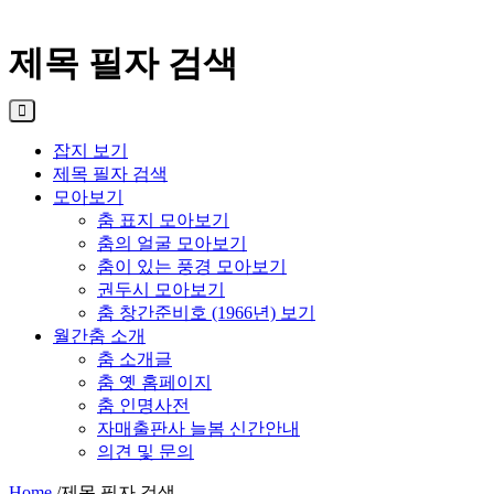
제목 필자 검색
잡지 보기
제목 필자 검색
모아보기
춤 표지 모아보기
춤의 얼굴 모아보기
춤이 있는 풍경 모아보기
권두시 모아보기
춤 창간준비호 (1966년) 보기
월간춤 소개
춤 소개글
춤 옛 홈페이지
춤 인명사전
자매출판사 늘봄 신간안내
의견 및 문의
Home
/
제목 필자 검색