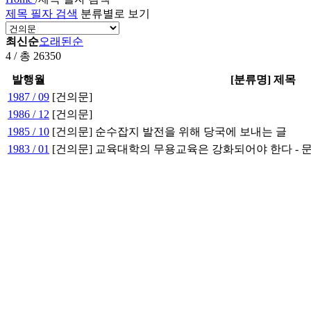
제목 필자 검색
분류별로 보기
최신순
오래된순
4 / 총 26350
발행월
[분류명] 제목
1987 / 09
[건의문]
1986 / 12
[건의문]
1985 / 10
[건의문] 순수잡지 발전을 위해 당국에 보내는 글
1983 / 01
[건의문] 교육대학의 무용교육은 강화되어야 한다 -