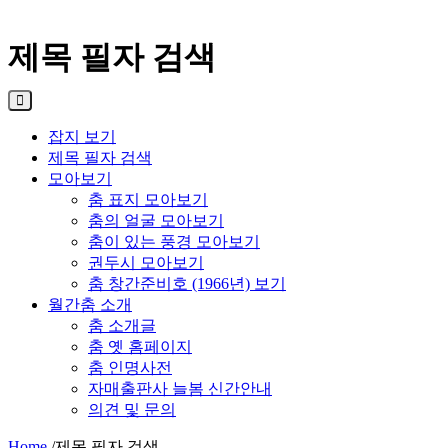
제목 필자 검색
잡지 보기
제목 필자 검색
모아보기
춤 표지 모아보기
춤의 얼굴 모아보기
춤이 있는 풍경 모아보기
권두시 모아보기
춤 창간준비호 (1966년) 보기
월간춤 소개
춤 소개글
춤 옛 홈페이지
춤 인명사전
자매출판사 늘봄 신간안내
의견 및 문의
Home
/
제목 필자 검색