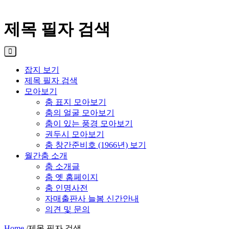
제목 필자 검색
잡지 보기
제목 필자 검색
모아보기
춤 표지 모아보기
춤의 얼굴 모아보기
춤이 있는 풍경 모아보기
권두시 모아보기
춤 창간준비호 (1966년) 보기
월간춤 소개
춤 소개글
춤 옛 홈페이지
춤 인명사전
자매출판사 늘봄 신간안내
의견 및 문의
Home
/
제목 필자 검색