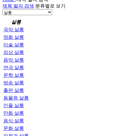
제목 필자 검색
분류별로 보기
살롱
국악 살롱
영화 살롱
미술 살롱
의상 살롱
음악 살롱
연극 살롱
문학 살롱
방송 살롱
출판 살롱
동물원 살롱
인물 살롱
만화 살롱
음식 살롱
문화 살롱
자전거 살롱